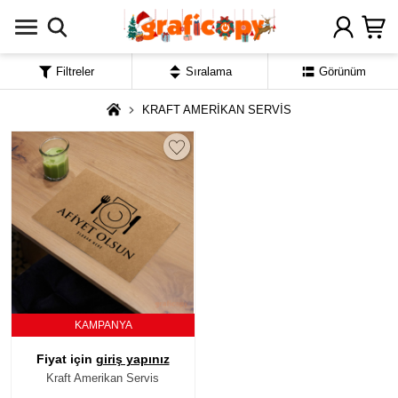
Filtreler
Sıralama
Görünüm
KRAFT AMERİKAN SERVİS
KAMPANYA
Fiyat için
giriş yapınız
Kraft Amerikan Servis