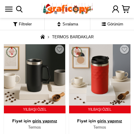
Filtreler
Sıralama
Görünüm
TERMOS BARDAKLAR
YILBAŞI ÖZEL
YILBAŞI ÖZEL
Fiyat için
giriş yapınız
Fiyat için
giriş yapınız
Termos
Termos