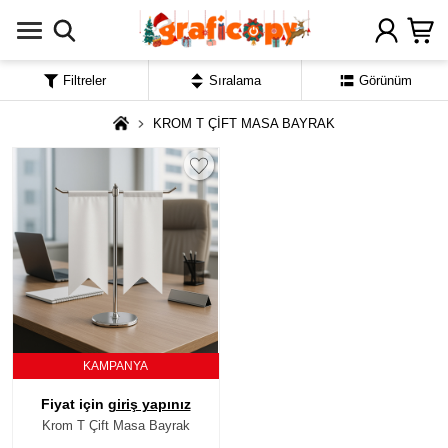
Filtreler
Sıralama
Görünüm
KROM T ÇİFT MASA BAYRAK
KAMPANYA
Fiyat için
giriş yapınız
Krom T Çift Masa Bayrak