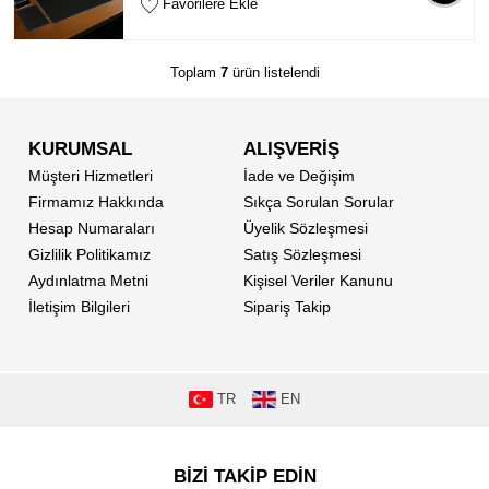
Favorilere Ekle
Toplam
7
ürün listelendi
KURUMSAL
ALIŞVERİŞ
Müşteri Hizmetleri
İade ve Değişim
Firmamız Hakkında
Sıkça Sorulan Sorular
Hesap Numaraları
Üyelik Sözleşmesi
Gizlilik Politikamız
Satış Sözleşmesi
Aydınlatma Metni
Kişisel Veriler Kanunu
İletişim Bilgileri
Sipariş Takip
TR
EN
BİZİ TAKİP EDİN