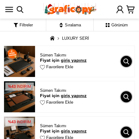
Filtreler
Sıralama
Görünüm
LUXURY SERİ
Sümen Takımı
Fiyat için
giriş yapınız
Favorilere Ekle
%43
İNDİRİM
Sümen Takımı
Fiyat için
giriş yapınız
Favorilere Ekle
%43
İNDİRİM
Sümen Takımı
Fiyat için
giriş yapınız
Favorilere Ekle