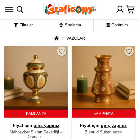
Filtreler
Sıralama
Görünüm
VAZOLAR
KAMPANYA
KAMPANYA
Fiyat için
giriş yapınız
Fiyat için
giriş yapınız
Mahpeyker Sultan Şekerliği –
Zümrüd Sultan Vazo
Osman...