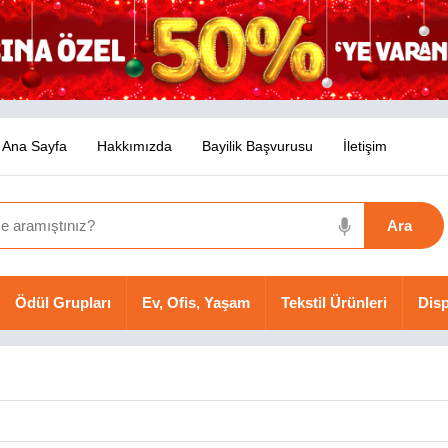
Ana Sayfa
Hakkımızda
Bayilik Başvurusu
İletişim
Ödül Grupları
Ev, Ofis, Yaşam
Tekstil Ürünleri
Disp