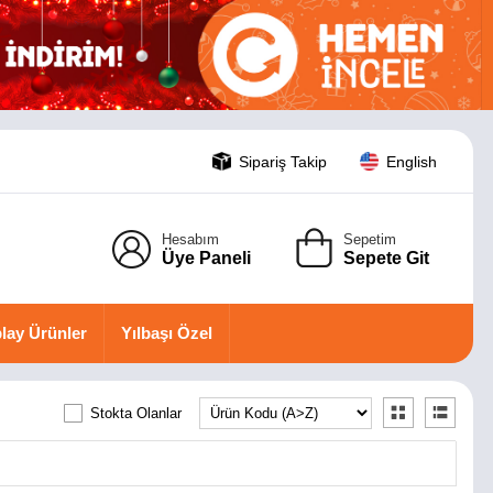
Sipariş Takip
English
Hesabım
Sepetim
Üye Paneli
Sepete Git
lay Ürünler
Yılbaşı Özel
Stokta Olanlar