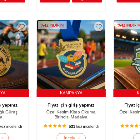
%42
İNDİRİM
%42
İNDİRİ
NYA
KAMPANYA
K
ş yapınız
Fiyat için
giriş yapınız
Fiyat i
ğlı Güreş
Özel Kesim Kitap Okuma
Özel Kesi
ya
Birincisi Madalya
kez incelendi
531
kez incelendi
›
›
e
İncele