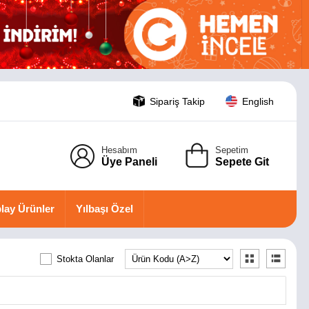
Sipariş Takip
English
Hesabım
Sepetim
Üye Paneli
Sepete Git
lay Ürünler
Yılbaşı Özel
Stokta Olanlar