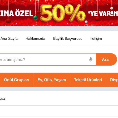
Ana Sayfa
Hakkımızda
Bayilik Başvurusu
İletişim
Ödül Grupları
Ev, Ofis, Yaşam
Tekstil Ürünleri
Disp
AKA