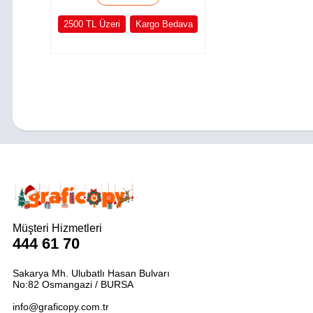
2500 TL Üzeri
Kargo Bedava
Müşteri Hizmetleri
444 61 70
Sakarya Mh. Ulubatlı Hasan Bulvarı
No:82 Osmangazi / BURSA
info@graficopy.com.tr