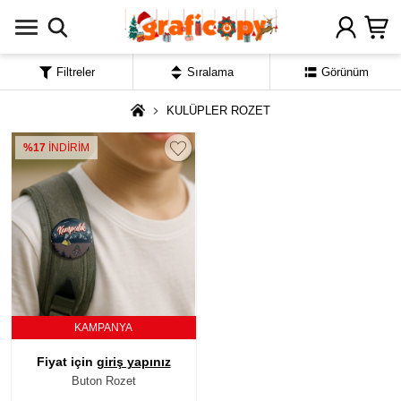
Filtreler
Sıralama
Görünüm
KULÜPLER ROZET
%17
İNDİRİM
KAMPANYA
Fiyat için
giriş yapınız
Buton Rozet