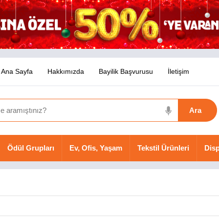
Ana Sayfa
Hakkımızda
Bayilik Başvurusu
İletişim
Ödül Grupları
Ev, Ofis, Yaşam
Tekstil Ürünleri
Disp