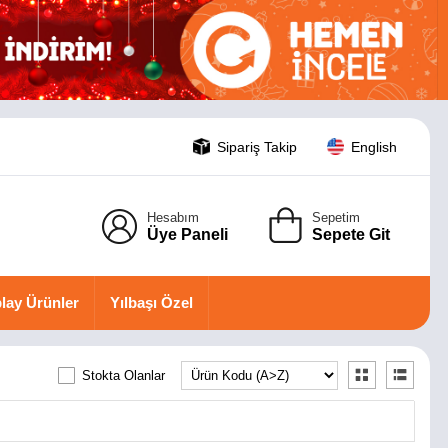
Sipariş Takip
English
Hesabım
Sepetim
Üye Paneli
Sepete Git
lay Ürünler
Yılbaşı Özel
Stokta Olanlar