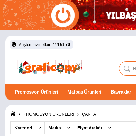
Müşteri Hizmetleri:
444 61 70
Promosyon Ürünleri
Matbaa Ürünleri
Bayraklar
PROMOSYON ÜRÜNLERİ
ÇANTA
Kategori
Marka
Fiyat Aralığı