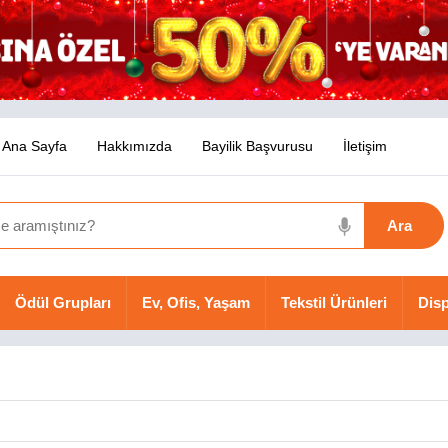
Ana Sayfa
Hakkımızda
Bayilik Başvurusu
İletişim
Ödül Grupları
Ev, Ofis, Yaşam
Tekstil Ürünleri
Disp