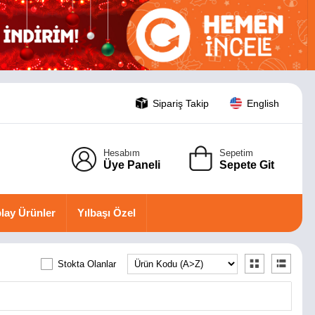
Sipariş Takip
English
Hesabım
Sepetim
Üye Paneli
Sepete Git
lay Ürünler
Yılbaşı Özel
Stokta Olanlar