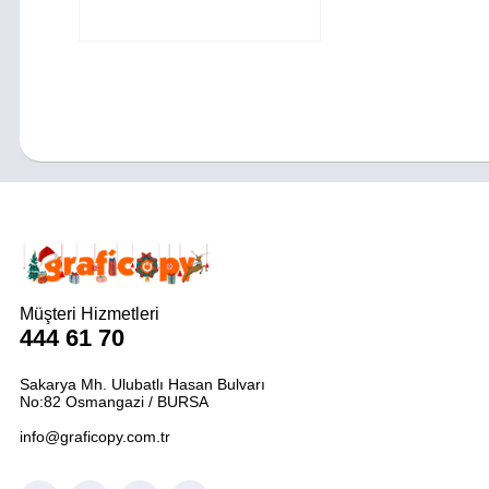
Müşteri Hizmetleri
444 61 70
Sakarya Mh. Ulubatlı Hasan Bulvarı
No:82 Osmangazi / BURSA
info@graficopy.com.tr