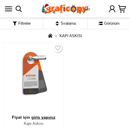
Filtreler
Sıralama
Görünüm
KAPI ASKISI
Fiyat için
giriş yapınız
Kapı Askısı