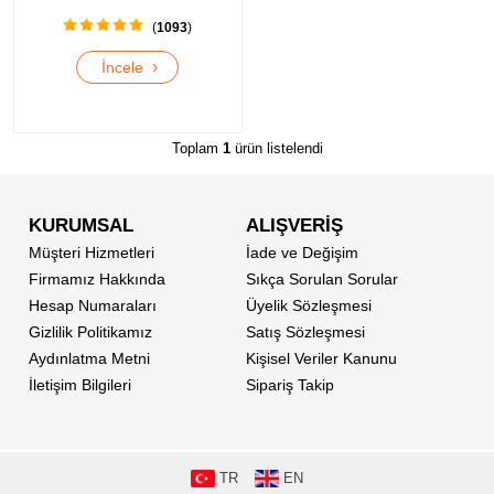
(
1093
)
›
İncele
Toplam
1
ürün listelendi
KURUMSAL
ALIŞVERİŞ
Müşteri Hizmetleri
İade ve Değişim
Firmamız Hakkında
Sıkça Sorulan Sorular
Hesap Numaraları
Üyelik Sözleşmesi
Gizlilik Politikamız
Satış Sözleşmesi
Aydınlatma Metni
Kişisel Veriler Kanunu
İletişim Bilgileri
Sipariş Takip
TR
EN