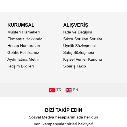
KURUMSAL
ALIŞVERİŞ
Müşteri Hizmetleri
İade ve Değişim
Firmamız Hakkında
Sıkça Sorulan Sorular
Hesap Numaraları
Üyelik Sözleşmesi
Gizlilik Politikamız
Satış Sözleşmesi
Aydınlatma Metni
Kişisel Veriler Kanunu
İletişim Bilgileri
Sipariş Takip
TR
EN
BİZİ TAKİP EDİN
Sosyal Medya hesaplarımızda her gün
yeni kampanyalar sizleri bekliyor!