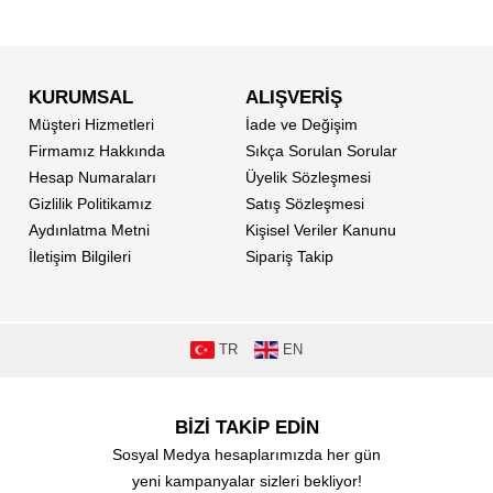
KURUMSAL
ALIŞVERİŞ
Müşteri Hizmetleri
İade ve Değişim
Firmamız Hakkında
Sıkça Sorulan Sorular
Hesap Numaraları
Üyelik Sözleşmesi
Gizlilik Politikamız
Satış Sözleşmesi
Aydınlatma Metni
Kişisel Veriler Kanunu
İletişim Bilgileri
Sipariş Takip
TR
EN
BİZİ TAKİP EDİN
Sosyal Medya hesaplarımızda her gün
yeni kampanyalar sizleri bekliyor!