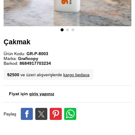
Çakmak
Ürün Kodu:
GR-P-8003
Marka:
Graficopy
Barkod:
8684917703234
₺2500
ve üzeri alışverişlerde
kargo bedava
Fiyat için
giriş yapınız
Paylaş