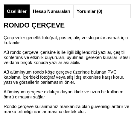
Özellikler
Hesap Numaraları
Yorumlar (0)
RONDO ÇERÇEVE
Çerçeveler genellik fotoğraf, poster, afiş ve sloganlar asmak için
kullanılır.
A3 rondo çerçeve içerisine iş ile ilgili bilgilendirici yazılar, çeşitli
konferans ve etkinlik duyuruları, uyulması gereken kurallar listesi
ve daha birçok konuda yazılar asılabilir.
A3 alüminyum rondo köşe çerçeve üzerinde bulunan PVC
kaplama, içerideki fotoğraf veya afişi dış etkenlere karşı korur,
yazı ve görsellerin parlamasını önler.
Alüminyum çerçeve oldukça dayanıklıdır ve uzun bir kullanım
ömrü olmasını sağlar
Rondo çerçeve kullanmanız markanıza olan güvenirliği arttırır ve
marka bilinirliğinizin artmasına destek olur.