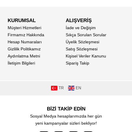
KURUMSAL
ALIŞVERİŞ
Müşteri Hizmetleri
İade ve Değişim
Firmamız Hakkında
Sıkça Sorulan Sorular
Hesap Numaraları
Üyelik Sözleşmesi
Gizlilik Politikamız
Satış Sözleşmesi
Aydınlatma Metni
Kişisel Veriler Kanunu
İletişim Bilgileri
Sipariş Takip
TR
EN
BİZİ TAKİP EDİN
Sosyal Medya hesaplarımızda her gün
yeni kampanyalar sizleri bekliyor!