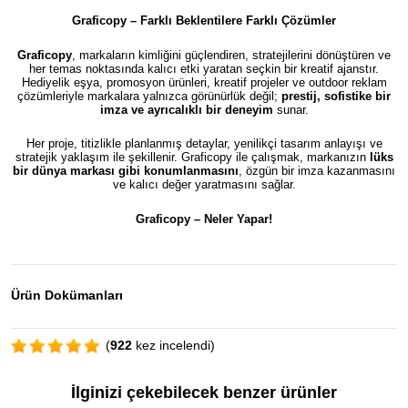
Graficopy – Farklı Beklentilere Farklı Çözümler
Graficopy
, markaların kimliğini güçlendiren, stratejilerini dönüştüren ve
her temas noktasında kalıcı etki yaratan seçkin bir kreatif ajanstır.
Hediyelik eşya, promosyon ürünleri, kreatif projeler ve outdoor reklam
çözümleriyle markalara yalnızca görünürlük değil;
prestij, sofistike bir
imza ve ayrıcalıklı bir deneyim
sunar.
Her proje, titizlikle planlanmış detaylar, yenilikçi tasarım anlayışı ve
stratejik yaklaşım ile şekillenir. Graficopy ile çalışmak, markanızın
lüks
bir dünya markası gibi konumlanmasını
, özgün bir imza kazanmasını
ve kalıcı değer yaratmasını sağlar.
Graficopy –
Neler Yapar!
Ürün Dokümanları
(
922
kez incelendi)
İlginizi çekebilecek benzer ürünler