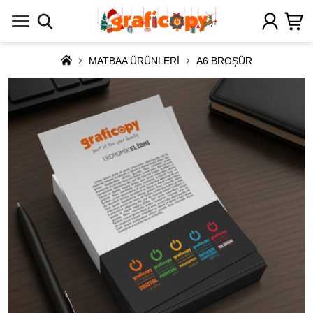
MATBAA ÜRÜNLERİ
A6 BROŞÜR