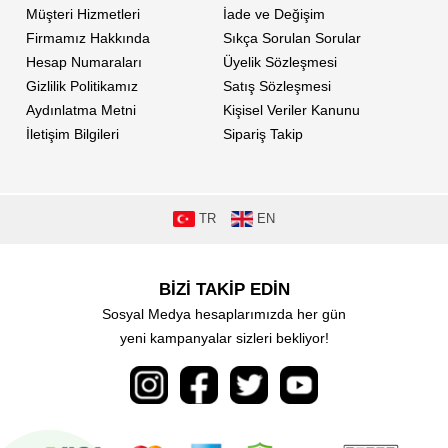
Müşteri Hizmetleri
İade ve Değişim
Firmamız Hakkında
Sıkça Sorulan Sorular
Hesap Numaraları
Üyelik Sözleşmesi
Gizlilik Politikamız
Satış Sözleşmesi
Aydınlatma Metni
Kişisel Veriler Kanunu
İletişim Bilgileri
Sipariş Takip
TR
EN
BİZİ TAKİP EDİN
Sosyal Medya hesaplarımızda her gün
yeni kampanyalar sizleri bekliyor!