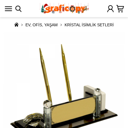
EV, OFİS, YAŞAM
KRİSTAL İSİMLİK SETLERİ