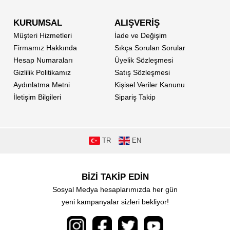
KURUMSAL
ALIŞVERİŞ
Müşteri Hizmetleri
İade ve Değişim
Firmamız Hakkında
Sıkça Sorulan Sorular
Hesap Numaraları
Üyelik Sözleşmesi
Gizlilik Politikamız
Satış Sözleşmesi
Aydınlatma Metni
Kişisel Veriler Kanunu
İletişim Bilgileri
Sipariş Takip
TR
EN
BİZİ TAKİP EDİN
Sosyal Medya hesaplarımızda her gün
yeni kampanyalar sizleri bekliyor!