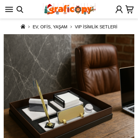
EV, OFİS, YAŞAM
VIP İSİMLİK SETLERİ