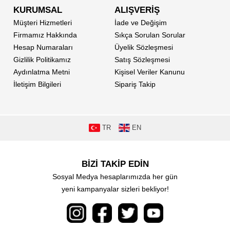
KURUMSAL
ALIŞVERİŞ
Müşteri Hizmetleri
İade ve Değişim
Firmamız Hakkında
Sıkça Sorulan Sorular
Hesap Numaraları
Üyelik Sözleşmesi
Gizlilik Politikamız
Satış Sözleşmesi
Aydınlatma Metni
Kişisel Veriler Kanunu
İletişim Bilgileri
Sipariş Takip
TR
EN
BİZİ TAKİP EDİN
Sosyal Medya hesaplarımızda her gün
yeni kampanyalar sizleri bekliyor!