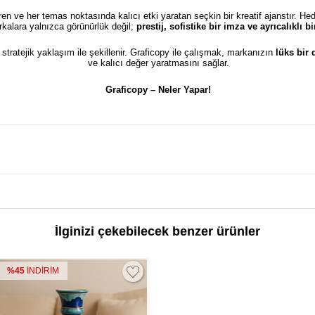
türen ve her temas noktasında kalıcı etki yaratan seçkin bir kreatif ajanstır. He
kalara yalnızca görünürlük değil;
prestij, sofistike bir imza ve ayrıcalıklı 
e stratejik yaklaşım ile şekillenir. Graficopy ile çalışmak, markanızın
lüks bir
ve kalıcı değer yaratmasını sağlar.
Graficopy –
Neler Yapar!
İlginizi çekebilecek benzer ürünler
%45
İNDİRİM