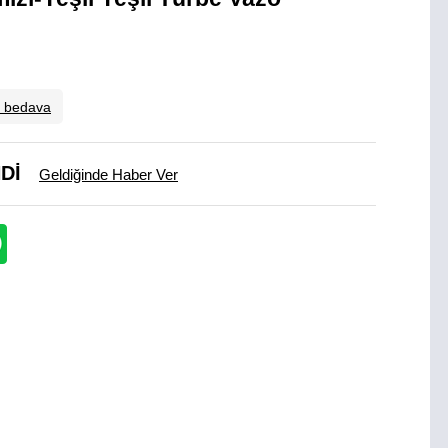
o bedava
Dİ
Geldiğinde Haber Ver