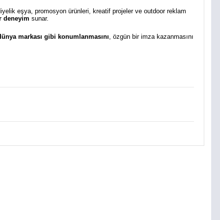
diyelik eşya, promosyon ürünleri, kreatif projeler ve outdoor reklam
bir deneyim
sunar.
 dünya markası gibi konumlanmasını
, özgün bir imza kazanmasını