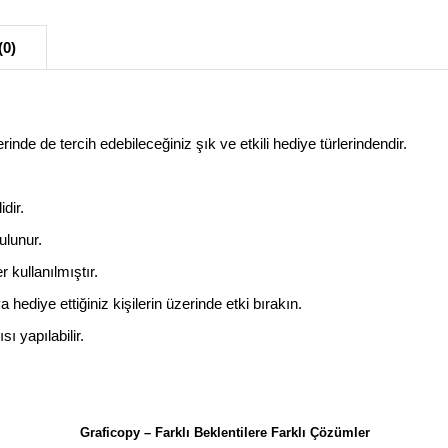
(0)
inde de tercih edebileceğiniz şık ve etkili hediye türlerindendir.
dir.
ulunur.
r kullanılmıştır.
a hediye ettiğiniz kişilerin üzerinde etki bırakın.
ı yapılabilir.
Graficopy – Farklı Beklentilere Farklı Çözümler