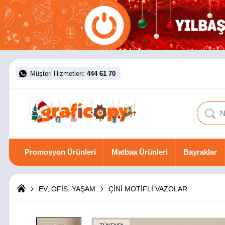
Müşteri Hizmetleri:
444 61 70
Promosyon Ürünleri
Matbaa Ürünleri
Bayraklar
EV, OFİS, YAŞAM
ÇİNİ MOTİFLİ VAZOLAR