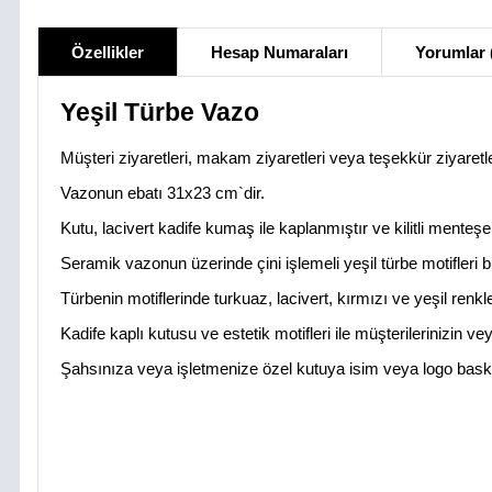
Özellikler
Hesap Numaraları
Yorumlar 
Yeşil Türbe Vazo
Müşteri ziyaretleri, makam ziyaretleri veya teşekkür ziyaretler
Vazonun ebatı 31x23 cm`dir.
Kutu, lacivert kadife kumaş ile kaplanmıştır ve kilitli menteşeli
Seramik vazonun üzerinde çini işlemeli yeşil türbe motifleri b
Türbenin motiflerinde turkuaz, lacivert, kırmızı ve yeşil renkle
Kadife kaplı kutusu ve estetik motifleri ile müşterilerinizin vey
Şahsınıza veya işletmenize özel kutuya isim veya logo baskıs