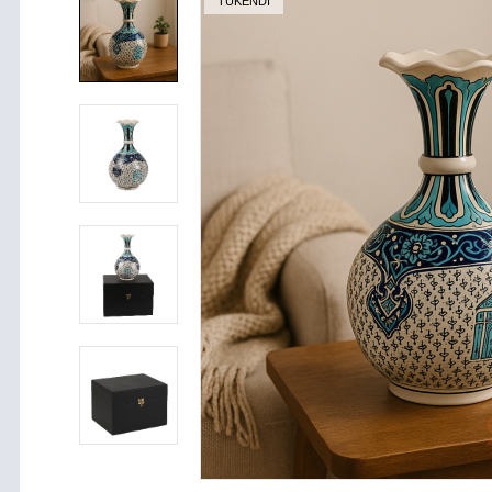
TÜKENDİ