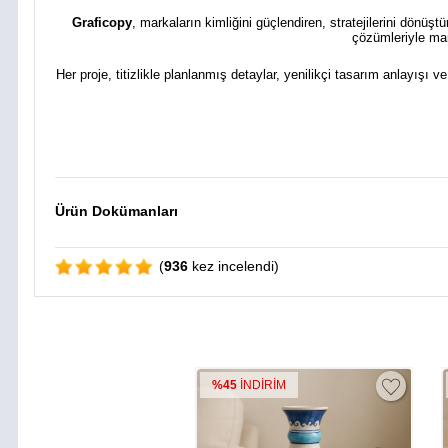
Graficopy
, markaların kimliğini güçlendiren, stratejilerini dönüş
çözümleriyle mar
Her proje, titizlikle planlanmış detaylar, yenilikçi tasarım anlayışı v
Ürün Dokümanları
(
936
kez incelendi)
%45
İNDİRİM