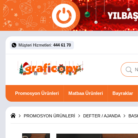
Müşteri Hizmetleri:
444 61 70
Promosyon Ürünleri
Matbaa Ürünleri
Bayraklar
PROMOSYON ÜRÜNLERİ
DEFTER / AJANDA
BAS