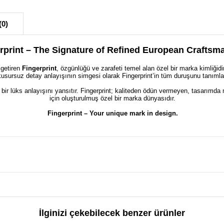
(0)
rprint – The Signature of Refined European Craftsm
 getiren
Fingerprint
, özgünlüğü ve zarafeti temel alan özel bir marka kimliği
kusursuz detay anlayışının simgesi olarak Fingerprint’in tüm duruşunu tanımla
 bir lüks anlayışını yansıtır. Fingerprint; kaliteden ödün vermeyen, tasarımda 
için oluşturulmuş özel bir marka dünyasıdır.
Fingerprint – Your unique mark in design.
İlginizi çekebilecek benzer ürünler