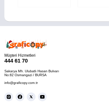
Müşteri Hizmetleri
444 61 70
Sakarya Mh. Ulubatlı Hasan Bulvarı
No:82 Osmangazi / BURSA
info@graficopy.com.tr