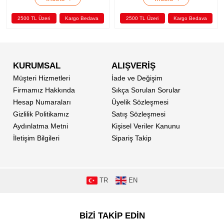
2500 TL Üzeri
Kargo Bedava
2500 TL Üzeri
Kargo Bedava
KURUMSAL
ALIŞVERİŞ
Müşteri Hizmetleri
İade ve Değişim
Firmamız Hakkında
Sıkça Sorulan Sorular
Hesap Numaraları
Üyelik Sözleşmesi
Gizlilik Politikamız
Satış Sözleşmesi
Aydınlatma Metni
Kişisel Veriler Kanunu
İletişim Bilgileri
Sipariş Takip
TR
EN
BİZİ TAKİP EDİN