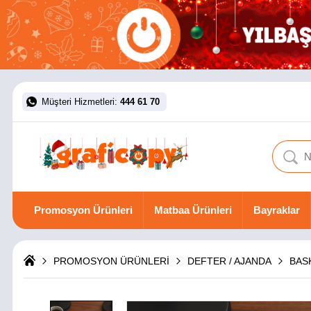
Müşteri Hizmetleri:
444 61 70
Promosyon Ürünleri
Matbaa Ürünleri
Bayraklar
PROMOSYON ÜRÜNLERİ
DEFTER / AJANDA
BAS