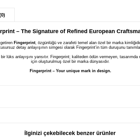
(0)
rprint – The Signature of Refined European Craftsm
 getiren
Fingerprint
, özgünlüğü ve zarafeti temel alan özel bir marka kimliği
kusursuz detay anlayışının simgesi olarak Fingerprint’in tüm duruşunu tanımla
 bir lüks anlayışını yansıtır. Fingerprint; kaliteden ödün vermeyen, tasarımda 
için oluşturulmuş özel bir marka dünyasıdır.
Fingerprint – Your unique mark in design.
İlginizi çekebilecek benzer ürünler