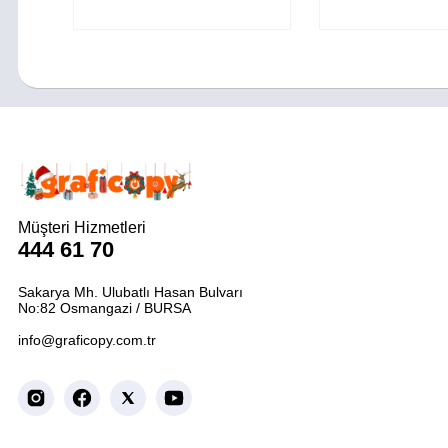
Müşteri Hizmetleri
444 61 70
Sakarya Mh. Ulubatlı Hasan Bulvarı
No:82 Osmangazi / BURSA
info@graficopy.com.tr