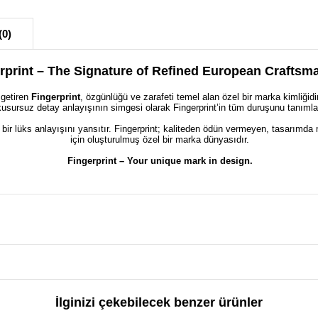
(0)
rprint – The Signature of Refined European Craftsm
 getiren
Fingerprint
, özgünlüğü ve zarafeti temel alan özel bir marka kimliği
kusursuz detay anlayışının simgesi olarak Fingerprint’in tüm duruşunu tanımla
 bir lüks anlayışını yansıtır. Fingerprint; kaliteden ödün vermeyen, tasarımda 
için oluşturulmuş özel bir marka dünyasıdır.
Fingerprint – Your unique mark in design.
İlginizi çekebilecek benzer ürünler