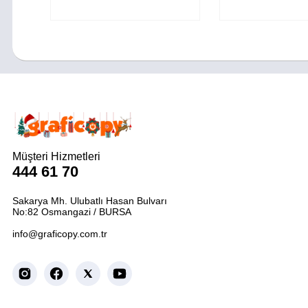
Müşteri Hizmetleri
444 61 70
Sakarya Mh. Ulubatlı Hasan Bulvarı
No:82 Osmangazi / BURSA
info@graficopy.com.tr