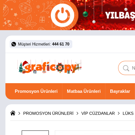
Müşteri Hizmetleri:
444 61 70
Promosyon Ürünleri
Matbaa Ürünleri
Bayraklar
PROMOSYON ÜRÜNLERİ
VİP CÜZDANLAR
LÜKS