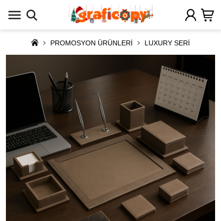
PROMOSYON ÜRÜNLERİ
LUXURY SERİ