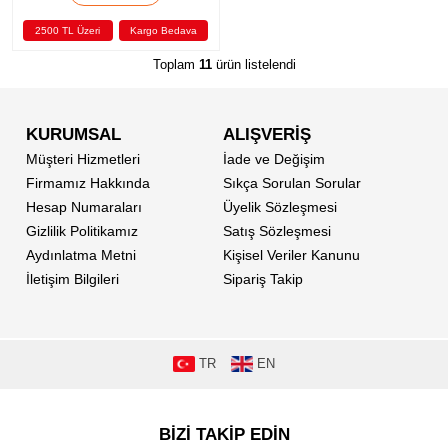
2500 TL Üzeri
Kargo Bedava
Toplam
11
ürün listelendi
KURUMSAL
ALIŞVERİŞ
Müşteri Hizmetleri
İade ve Değişim
Firmamız Hakkında
Sıkça Sorulan Sorular
Hesap Numaraları
Üyelik Sözleşmesi
Gizlilik Politikamız
Satış Sözleşmesi
Aydınlatma Metni
Kişisel Veriler Kanunu
İletişim Bilgileri
Sipariş Takip
TR
EN
BİZİ TAKİP EDİN