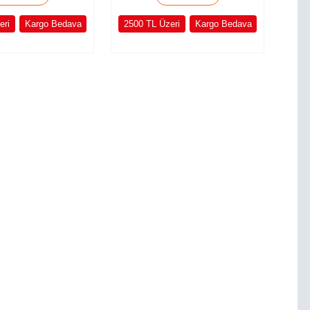
eri
Kargo Bedava
2500 TL Üzeri
Kargo Bedava