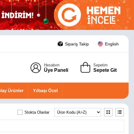
Sipariş Takip
English
Hesabım
Sepetim
Üye Paneli
Sepete Git
lay Ürünler
Yılbaşı Özel
Stokta Olanlar