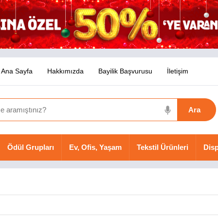
Ana Sayfa
Hakkımızda
Bayilik Başvurusu
İletişim
Ödül Grupları
Ev, Ofis, Yaşam
Tekstil Ürünleri
Disp