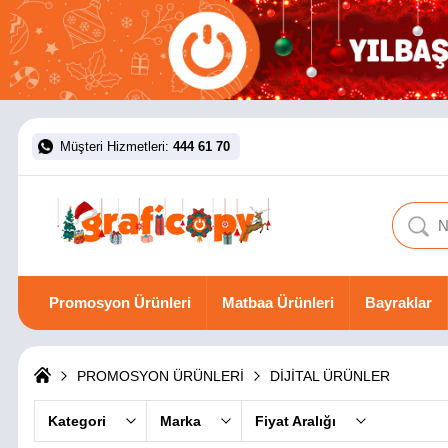
Müşteri Hizmetleri:
444 61 70
Promosyon Ürünleri
Matbaa Ürünleri
Bayraklar
PROMOSYON ÜRÜNLERİ
DİJİTAL ÜRÜNLER
Kategori
Marka
Fiyat Aralığı