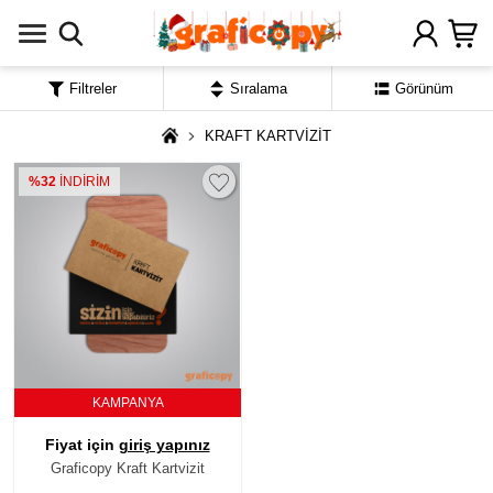
Filtreler
Sıralama
Görünüm
KRAFT KARTVİZİT
%32
İNDİRİM
KAMPANYA
Fiyat için
giriş yapınız
Graficopy Kraft Kartvizit