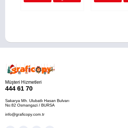
Müşteri Hizmetleri
444 61 70
Sakarya Mh. Ulubatlı Hasan Bulvarı
No:82 Osmangazi / BURSA
info@graficopy.com.tr