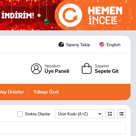
Sipariş Takip
English
Hesabım
Sepetim
Üye Paneli
Sepete Git
lay Ürünler
Yılbaşı Özel
Stokta Olanlar