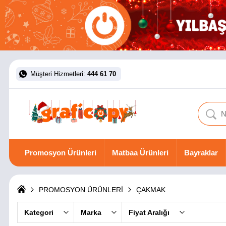
Müşteri Hizmetleri:
444 61 70
Promosyon Ürünleri
Matbaa Ürünleri
Bayraklar
PROMOSYON ÜRÜNLERİ
ÇAKMAK
Kategori
Marka
Fiyat Aralığı