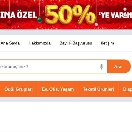
Ana Sayfa
Hakkımızda
Bayilik Başvurusu
İletişim
Ödül Grupları
Ev, Ofis, Yaşam
Tekstil Ürünleri
Disp