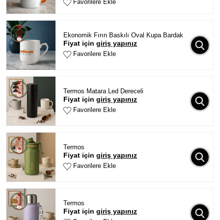
Favorilere Ekle
Ekonomik Fırın Baskılı Oval Kupa Bardak
Fiyat için
giriş yapınız
Favorilere Ekle
Termos Matara Led Dereceli
Fiyat için
giriş yapınız
Favorilere Ekle
Termos
Fiyat için
giriş yapınız
Favorilere Ekle
Termos
Fiyat için
giriş yapınız