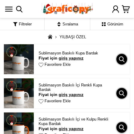
Filtreler
Sıralama
Görünüm
YILBAŞI ÖZEL
Sublimasyon Baskılı Kupa Bardak
Fiyat için
giriş yapınız
Favorilere Ekle
Sublimasyon Baskılı İçi Renkli Kupa
Bardak
Fiyat için
giriş yapınız
Favorilere Ekle
Sublimasyon Baskılı İçi ve Kulpu Renkli
Kupa Bardak
Fiyat için
giriş yapınız