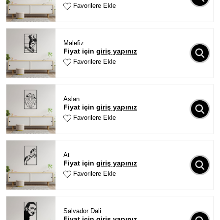
Favorilere Ekle
Malefiz
Fiyat için
giriş yapınız
Favorilere Ekle
Aslan
Fiyat için
giriş yapınız
Favorilere Ekle
At
Fiyat için
giriş yapınız
Favorilere Ekle
Salvador Dali
Fiyat için
giriş yapınız