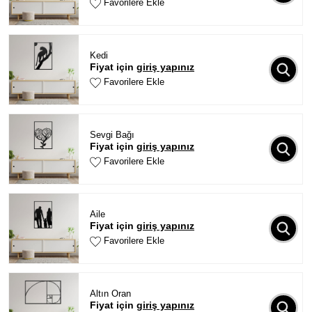
Favorilere Ekle
Kedi
Fiyat için
giriş yapınız
Favorilere Ekle
Sevgi Bağı
Fiyat için
giriş yapınız
Favorilere Ekle
Aile
Fiyat için
giriş yapınız
Favorilere Ekle
Altın Oran
Fiyat için
giriş yapınız