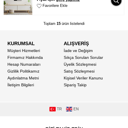
Favorilere Ekle
Toplam
15
ürün listelendi
KURUMSAL
ALIŞVERİŞ
Müşteri Hizmetleri
İade ve Değişim
Firmamız Hakkında
Sıkça Sorulan Sorular
Hesap Numaraları
Üyelik Sözleşmesi
Gizlilik Politikamız
Satış Sözleşmesi
Aydınlatma Metni
Kişisel Veriler Kanunu
İletişim Bilgileri
Sipariş Takip
TR
EN