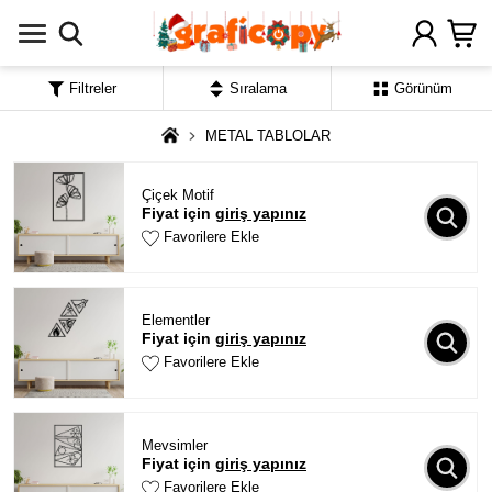
Filtreler
Sıralama
Görünüm
METAL TABLOLAR
Çiçek Motif
Fiyat için
giriş yapınız
Favorilere Ekle
Elementler
Fiyat için
giriş yapınız
Favorilere Ekle
Mevsimler
Fiyat için
giriş yapınız
Favorilere Ekle