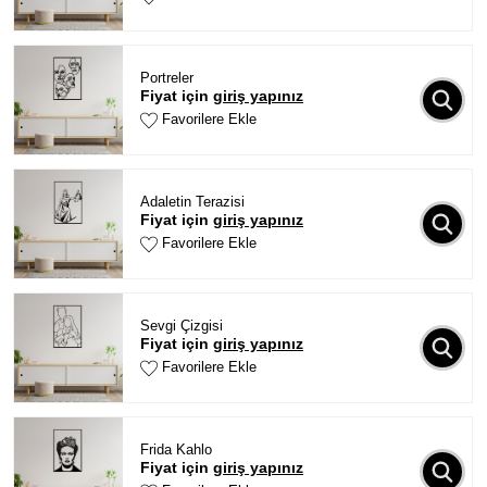
Portreler
Fiyat için
giriş yapınız
Favorilere Ekle
Adaletin Terazisi
Fiyat için
giriş yapınız
Favorilere Ekle
Sevgi Çizgisi
Fiyat için
giriş yapınız
Favorilere Ekle
Frida Kahlo
Fiyat için
giriş yapınız