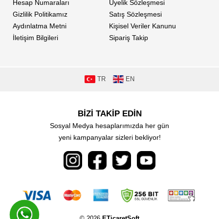
Hesap Numaraları
Üyelik Sözleşmesi
Gizlilik Politikamız
Satış Sözleşmesi
Aydınlatma Metni
Kişisel Veriler Kanunu
İletişim Bilgileri
Sipariş Takip
TR
EN
BİZİ TAKİP EDİN
Sosyal Medya hesaplarımızda her gün
yeni kampanyalar sizleri bekliyor!
© 2026
ETicaretSoft