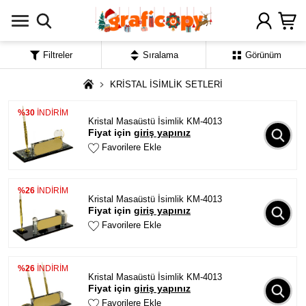
Filtreler
Sıralama
Görünüm
KRİSTAL İSİMLİK SETLERİ
%30
İNDİRİM
Kristal Masaüstü İsimlik KM-4013
Fiyat için
giriş yapınız
Favorilere Ekle
%26
İNDİRİM
Kristal Masaüstü İsimlik KM-4013
Fiyat için
giriş yapınız
Favorilere Ekle
%26
İNDİRİM
Kristal Masaüstü İsimlik KM-4013
Fiyat için
giriş yapınız
Favorilere Ekle