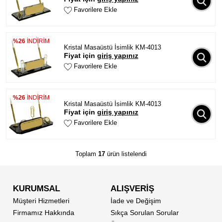
Favorilere Ekle
%26
İNDİRİM
Kristal Masaüstü İsimlik KM-4013
Fiyat için
giriş yapınız
Favorilere Ekle
%26
İNDİRİM
Kristal Masaüstü İsimlik KM-4013
Fiyat için
giriş yapınız
Favorilere Ekle
Toplam
17
ürün listelendi
KURUMSAL
ALIŞVERİŞ
Müşteri Hizmetleri
İade ve Değişim
Firmamız Hakkında
Sıkça Sorulan Sorular