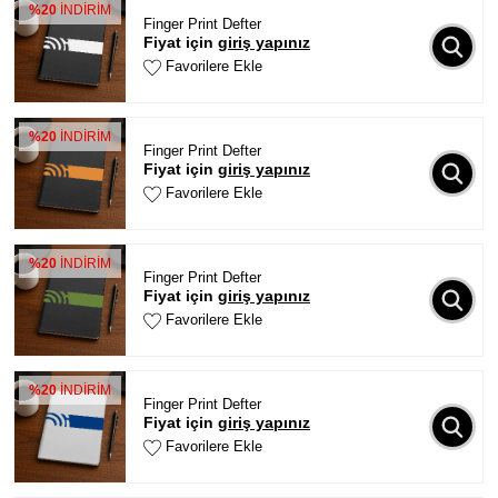
%20
İNDİRİM
Finger Print Defter
Fiyat için
giriş yapınız
Favorilere Ekle
%20
İNDİRİM
Finger Print Defter
Fiyat için
giriş yapınız
Favorilere Ekle
%20
İNDİRİM
Finger Print Defter
Fiyat için
giriş yapınız
Favorilere Ekle
%20
İNDİRİM
Finger Print Defter
Fiyat için
giriş yapınız
Favorilere Ekle