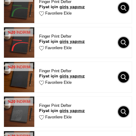
Finger Print Defter
Fiyat için
giriş yapınız
Favorilere Ekle
%20
İNDİRİM
Finger Print Defter
Fiyat için
giriş yapınız
Favorilere Ekle
%20
İNDİRİM
Finger Print Defter
Fiyat için
giriş yapınız
Favorilere Ekle
%20
İNDİRİM
Finger Print Defter
Fiyat için
giriş yapınız
Favorilere Ekle