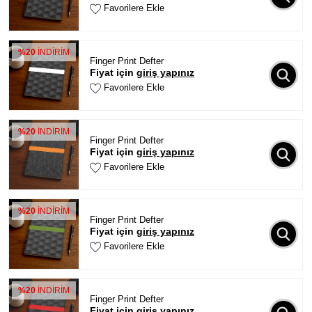
Favorilere Ekle
%20
İNDİRİM
Finger Print Defter
Fiyat için
giriş yapınız
Favorilere Ekle
%20
İNDİRİM
Finger Print Defter
Fiyat için
giriş yapınız
Favorilere Ekle
%20
İNDİRİM
Finger Print Defter
Fiyat için
giriş yapınız
Favorilere Ekle
%20
İNDİRİM
Finger Print Defter
Fiyat için
giriş yapınız