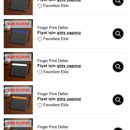
Favorilere Ekle
%20
İNDİRİM
Finger Print Defter
Fiyat için
giriş yapınız
Favorilere Ekle
%20
İNDİRİM
Finger Print Defter
Fiyat için
giriş yapınız
Favorilere Ekle
%20
İNDİRİM
Finger Print Defter
Fiyat için
giriş yapınız
Favorilere Ekle
%20
İNDİRİM
Finger Print Defter