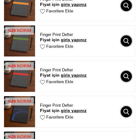
Fiyat için
giriş yapınız
Favorilere Ekle
%20
İNDİRİM
Finger Print Defter
Fiyat için
giriş yapınız
Favorilere Ekle
%20
İNDİRİM
Finger Print Defter
Fiyat için
giriş yapınız
Favorilere Ekle
%20
İNDİRİM
Finger Print Defter
Fiyat için
giriş yapınız
Favorilere Ekle
%20
İNDİRİM