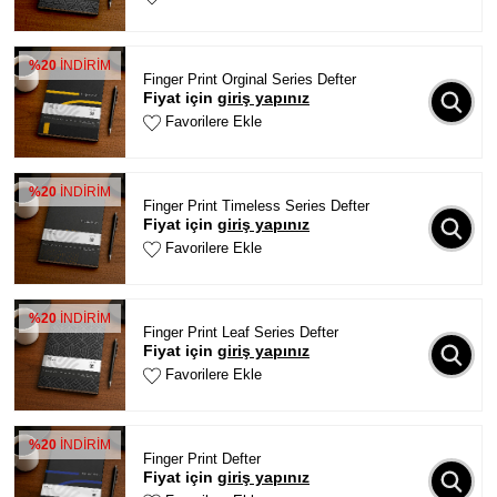
%20
İNDİRİM
Finger Print Orginal Series Defter
Fiyat için
giriş yapınız
Favorilere Ekle
%20
İNDİRİM
Finger Print Timeless Series Defter
Fiyat için
giriş yapınız
Favorilere Ekle
%20
İNDİRİM
Finger Print Leaf Series Defter
Fiyat için
giriş yapınız
Favorilere Ekle
%20
İNDİRİM
Finger Print Defter
Fiyat için
giriş yapınız