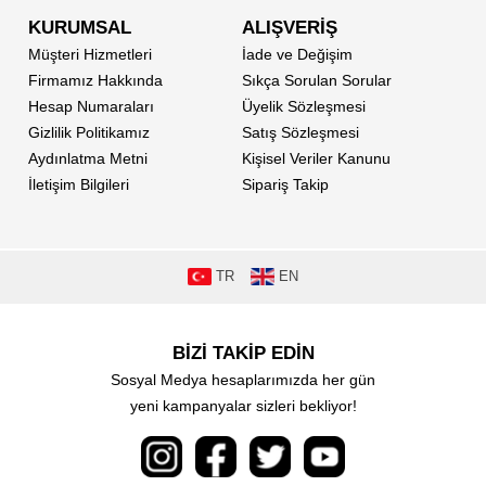
KURUMSAL
ALIŞVERİŞ
Müşteri Hizmetleri
İade ve Değişim
Firmamız Hakkında
Sıkça Sorulan Sorular
Hesap Numaraları
Üyelik Sözleşmesi
Gizlilik Politikamız
Satış Sözleşmesi
Aydınlatma Metni
Kişisel Veriler Kanunu
İletişim Bilgileri
Sipariş Takip
TR
EN
BİZİ TAKİP EDİN
Sosyal Medya hesaplarımızda her gün
yeni kampanyalar sizleri bekliyor!