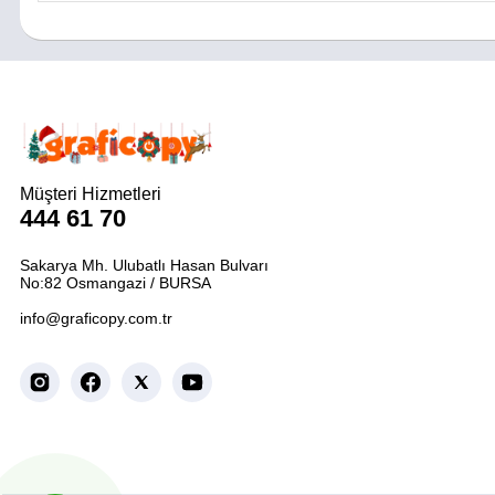
Müşteri Hizmetleri
444 61 70
Sakarya Mh. Ulubatlı Hasan Bulvarı
No:82 Osmangazi / BURSA
info@graficopy.com.tr