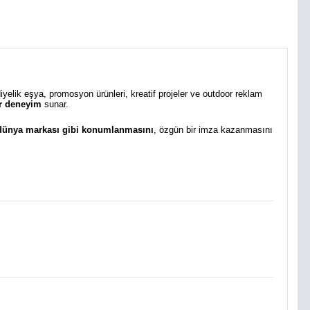
diyelik eşya, promosyon ürünleri, kreatif projeler ve outdoor reklam
bir deneyim
sunar.
 dünya markası gibi konumlanmasını
, özgün bir imza kazanmasını