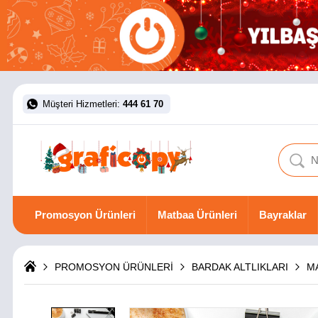
Müşteri Hizmetleri:
444 61 70
Promosyon Ürünleri
Matbaa Ürünleri
Bayraklar
PROMOSYON ÜRÜNLERİ
BARDAK ALTLIKLARI
M