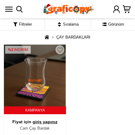
Filtreler
Sıralama
Görünüm
ÇAY BARDAKLARI
%3
İNDİRİM
KAMPANYA
Fiyat için
giriş yapınız
Cam Çay Bardak