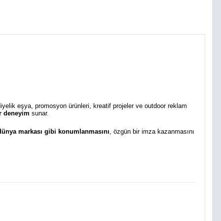
diyelik eşya, promosyon ürünleri, kreatif projeler ve outdoor reklam
bir deneyim
sunar.
 dünya markası gibi konumlanmasını
, özgün bir imza kazanmasını