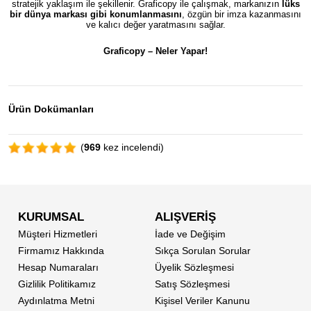
stratejik yaklaşım ile şekillenir. Graficopy ile çalışmak, markanızın
lüks
bir dünya markası gibi konumlanmasını
, özgün bir imza kazanmasını
ve kalıcı değer yaratmasını sağlar.
Graficopy –
Neler Yapar!
Ürün Dokümanları
(
969
kez incelendi)
KURUMSAL
ALIŞVERİŞ
Müşteri Hizmetleri
İade ve Değişim
Firmamız Hakkında
Sıkça Sorulan Sorular
Hesap Numaraları
Üyelik Sözleşmesi
Gizlilik Politikamız
Satış Sözleşmesi
Aydınlatma Metni
Kişisel Veriler Kanunu