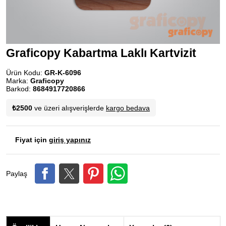
Graficopy Kabartma Laklı Kartvizit
Ürün Kodu:
GR-K-6096
Marka:
Graficopy
Barkod:
8684917720866
₺2500
ve üzeri alışverişlerde
kargo bedava
Fiyat için
giriş yapınız
Paylaş