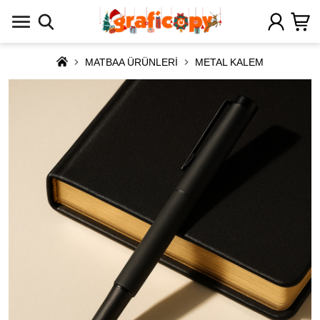
MATBAA ÜRÜNLERİ
METAL KALEM