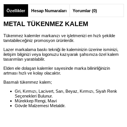
Özellikler
Hesap Numaraları
Yorumlar (0)
METAL TÜKENMEZ KALEM
Tükenmez kalemler markanızı ve işletmenizi en hızlı şekilde
tanıtabileceğiniz promosyon ürünlerdir.
Lazer markalama baskı tekniği ile kaleminizin üzerine isminizi,
iletişim bilginizi veya logonuzu kazıyarak şahsınıza özel kalem
tasarımları yaratılabilir.
Elden ele dolaşan kalemler sayesinde marka bilinirliğinizin
artması hızlı ve kolay olacaktır.
Basmalı tükenmez kalem;
Gri, Kırmızı, Lacivert, Sarı, Beyaz, Kırmızı, Siyah Renk
Seçenekleri Bulunur.
Mürekkep Rengi, Mavi
Gövde Malzemesi Metaldir.