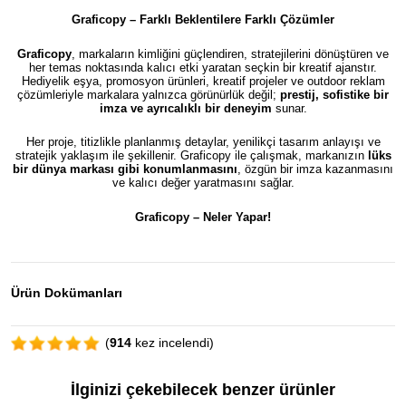
Graficopy – Farklı Beklentilere Farklı Çözümler
Graficopy
, markaların kimliğini güçlendiren, stratejilerini dönüştüren ve
her temas noktasında kalıcı etki yaratan seçkin bir kreatif ajanstır.
Hediyelik eşya, promosyon ürünleri, kreatif projeler ve outdoor reklam
çözümleriyle markalara yalnızca görünürlük değil;
prestij, sofistike bir
imza ve ayrıcalıklı bir deneyim
sunar.
Her proje, titizlikle planlanmış detaylar, yenilikçi tasarım anlayışı ve
stratejik yaklaşım ile şekillenir. Graficopy ile çalışmak, markanızın
lüks
bir dünya markası gibi konumlanmasını
, özgün bir imza kazanmasını
ve kalıcı değer yaratmasını sağlar.
Graficopy –
Neler Yapar!
Ürün Dokümanları
(
914
kez incelendi)
İlginizi çekebilecek benzer ürünler