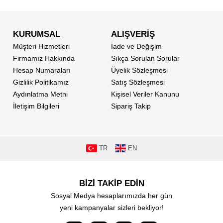
KURUMSAL
ALIŞVERİŞ
Müşteri Hizmetleri
İade ve Değişim
Firmamız Hakkında
Sıkça Sorulan Sorular
Hesap Numaraları
Üyelik Sözleşmesi
Gizlilik Politikamız
Satış Sözleşmesi
Aydınlatma Metni
Kişisel Veriler Kanunu
İletişim Bilgileri
Sipariş Takip
TR
EN
BİZİ TAKİP EDİN
Sosyal Medya hesaplarımızda her gün
yeni kampanyalar sizleri bekliyor!