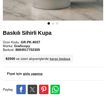
Baskılı Sihirli Kupa
Ürün Kodu:
GR-PK-8037
Marka:
Graficopy
Barkod:
8684917702305
₺2500
ve üzeri alışverişlerde
kargo bedava
Fiyat için
giriş yapınız
Paylaş