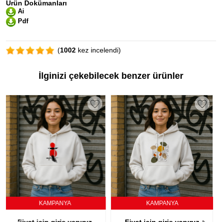
Ürün Dokümanları
Ai
Pdf
(
1002
kez incelendi)
İlginizi çekebilecek benzer ürünler
KAMPANYA
KAMPANYA