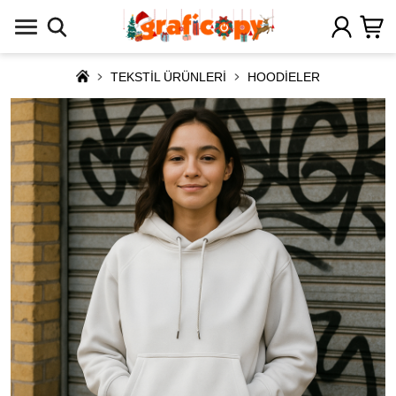
TEKSTİL ÜRÜNLERİ
HOODİELER