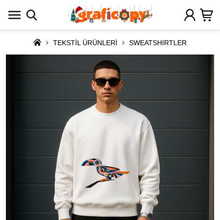
TEKSTİL ÜRÜNLERİ
SWEATSHIRTLER