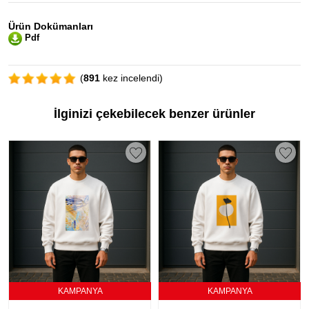
Ürün Dokümanları
Pdf
(
891
kez incelendi)
İlginizi çekebilecek benzer ürünler
KAMPANYA
KAMPANYA