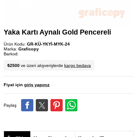
Yaka Kartı Aynalı Gold Pencereli
Ürün Kodu:
GR-KÜ-YKYİ-MYK-24
Marka:
Graficopy
Barkod:
₺2500
ve üzeri alışverişlerde
kargo bedava
Fiyat için
giriş yapınız
Paylaş