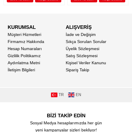
KURUMSAL
ALIŞVERİŞ
Müşteri Hizmetleri
İade ve Değişim
Firmamız Hakkında
Sıkça Sorulan Sorular
Hesap Numaraları
Üyelik Sözleşmesi
Gizlilik Politikamız
Satış Sözleşmesi
Aydınlatma Metni
Kişisel Veriler Kanunu
İletişim Bilgileri
Sipariş Takip
TR
EN
BİZİ TAKİP EDİN
Sosyal Medya hesaplarımızda her gün
yeni kampanyalar sizleri bekliyor!