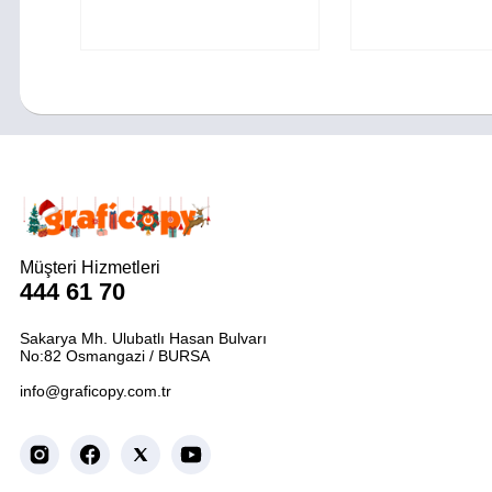
Müşteri Hizmetleri
444 61 70
Sakarya Mh. Ulubatlı Hasan Bulvarı
No:82 Osmangazi / BURSA
info@graficopy.com.tr