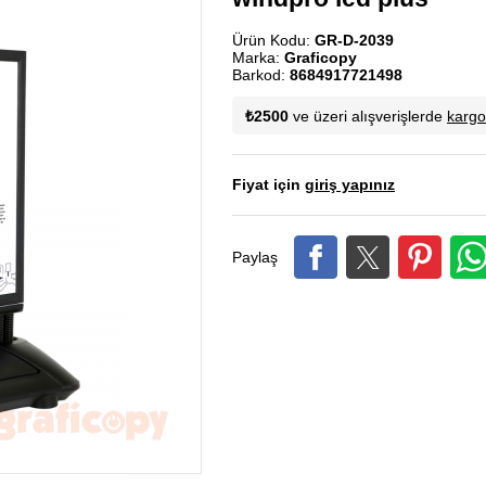
Ürün Kodu:
GR-D-2039
Marka:
Graficopy
Barkod:
8684917721498
₺2500
ve üzeri alışverişlerde
karg
Fiyat için
giriş yapınız
Paylaş