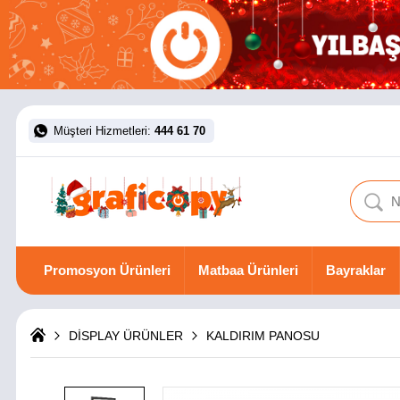
Müşteri Hizmetleri:
444 61 70
Promosyon Ürünleri
Matbaa Ürünleri
Bayraklar
DİSPLAY ÜRÜNLER
KALDIRIM PANOSU