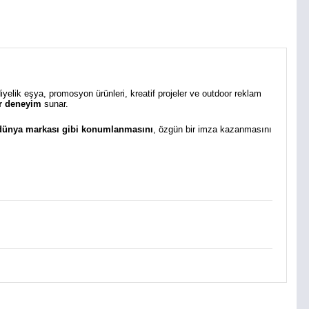
diyelik eşya, promosyon ürünleri, kreatif projeler ve outdoor reklam
bir deneyim
sunar.
 dünya markası gibi konumlanmasını
, özgün bir imza kazanmasını