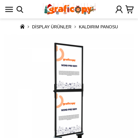
DİSPLAY ÜRÜNLER
KALDIRIM PANOSU