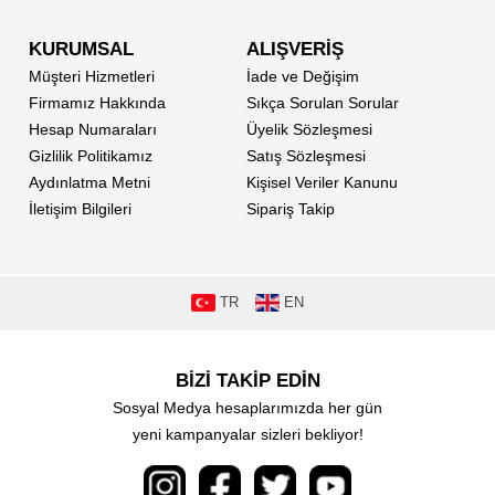
KURUMSAL
ALIŞVERİŞ
Müşteri Hizmetleri
İade ve Değişim
Firmamız Hakkında
Sıkça Sorulan Sorular
Hesap Numaraları
Üyelik Sözleşmesi
Gizlilik Politikamız
Satış Sözleşmesi
Aydınlatma Metni
Kişisel Veriler Kanunu
İletişim Bilgileri
Sipariş Takip
TR
EN
BİZİ TAKİP EDİN
Sosyal Medya hesaplarımızda her gün
yeni kampanyalar sizleri bekliyor!