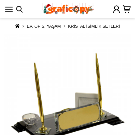
EV, OFİS, YAŞAM
KRİSTAL İSİMLİK SETLERİ