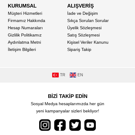
KURUMSAL
ALIŞVERİŞ
Müşteri Hizmetleri
İade ve Değişim
Firmamız Hakkında
Sıkça Sorulan Sorular
Hesap Numaraları
Üyelik Sözleşmesi
Gizlilik Politikamız
Satış Sözleşmesi
Aydınlatma Metni
Kişisel Veriler Kanunu
İletişim Bilgileri
Sipariş Takip
TR
EN
BİZİ TAKİP EDİN
Sosyal Medya hesaplarımızda her gün
yeni kampanyalar sizleri bekliyor!