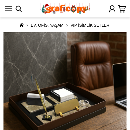
EV, OFİS, YAŞAM
VIP İSİMLİK SETLERİ