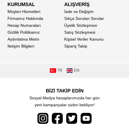
KURUMSAL
ALIŞVERİŞ
Müşteri Hizmetleri
İade ve Değişim
Firmamız Hakkında
Sıkça Sorulan Sorular
Hesap Numaraları
Üyelik Sözleşmesi
Gizlilik Politikamız
Satış Sözleşmesi
Aydınlatma Metni
Kişisel Veriler Kanunu
İletişim Bilgileri
Sipariş Takip
TR
EN
BİZİ TAKİP EDİN
Sosyal Medya hesaplarımızda her gün
yeni kampanyalar sizleri bekliyor!