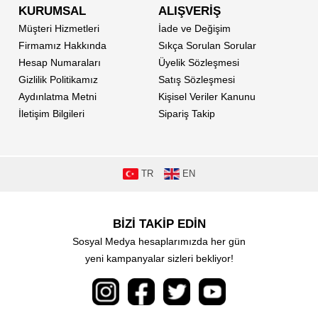
KURUMSAL
ALIŞVERİŞ
Müşteri Hizmetleri
İade ve Değişim
Firmamız Hakkında
Sıkça Sorulan Sorular
Hesap Numaraları
Üyelik Sözleşmesi
Gizlilik Politikamız
Satış Sözleşmesi
Aydınlatma Metni
Kişisel Veriler Kanunu
İletişim Bilgileri
Sipariş Takip
TR
EN
BİZİ TAKİP EDİN
Sosyal Medya hesaplarımızda her gün
yeni kampanyalar sizleri bekliyor!