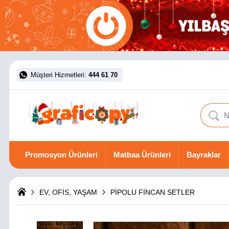
Müşteri Hizmetleri:
444 61 70
Promosyon Ürünleri
Matbaa Ürünleri
Bayraklar
EV, OFİS, YAŞAM
PİPOLU FİNCAN SETLER