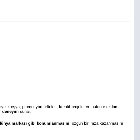
diyelik eşya, promosyon ürünleri, kreatif projeler ve outdoor reklam
bir deneyim
sunar.
 dünya markası gibi konumlanmasını
, özgün bir imza kazanmasını