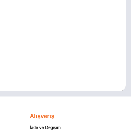
Alışveriş
İade ve Değişim