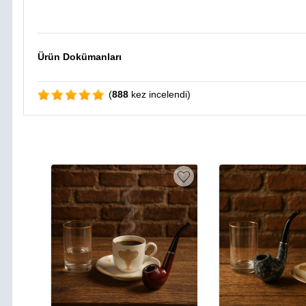
Ürün Dokümanları
(
888
kez incelendi)