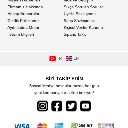
Müşteri Hizmetleri
İade ve Değişim
Firmamız Hakkında
Sıkça Sorulan Sorular
Hesap Numaraları
Üyelik Sözleşmesi
Gizlilik Politikamız
Satış Sözleşmesi
Aydınlatma Metni
Kişisel Veriler Kanunu
İletişim Bilgileri
Sipariş Takip
TR
EN
BİZİ TAKİP EDİN
Sosyal Medya hesaplarımızda her gün
yeni kampanyalar sizleri bekliyor!