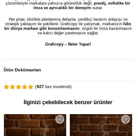
çözümleriyle markalara yalnızca görünürlük değil;
prestij, sofistike bir
imza ve ayrıcalıklı bir deneyim
sunar.
Her proje, titizlikle planlanmış detaylar, yenilikçi tasarım anlayışı ve
stratejik yaklaşım ile şekillenir. Graficopy ile çalışmak, markanızın
lüks
bir dünya markası gibi konumlanmasını
, özgün bir imza kazanmasını
ve kalıcı değer yaratmasını sağlar.
Graficopy –
Neler Yapar!
Ürün Dokümanları
(
927
kez incelendi)
İlginizi çekebilecek benzer ürünler