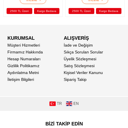
2500 TL Üzeri
Kargo Bedava
2500 TL Üzeri
Kargo Bedava
KURUMSAL
ALIŞVERİŞ
Müşteri Hizmetleri
İade ve Değişim
Firmamız Hakkında
Sıkça Sorulan Sorular
Hesap Numaraları
Üyelik Sözleşmesi
Gizlilik Politikamız
Satış Sözleşmesi
Aydınlatma Metni
Kişisel Veriler Kanunu
İletişim Bilgileri
Sipariş Takip
TR
EN
BİZİ TAKİP EDİN